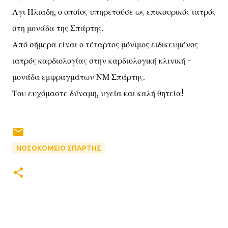
Αγι Ηλιαδη, ο οποίος υπηρετούσε ως επικουρικός ιατρός
στη μονάδα της Σπάρτης.
Από σήμερα είναι ο τέταρτος μόνιμος ειδικευμένος
ιατρός καρδιολογίας στην καρδιολογική κλινική -
μονάδα εμφραγμάτων ΝΜ Σπάρτης.
Του ευχόμαστε δύναμη, υγεία και καλή θητεία!
ΝΟΣΟΚΟΜΕΙΟ ΣΠΑΡΤΗΣ
Σ