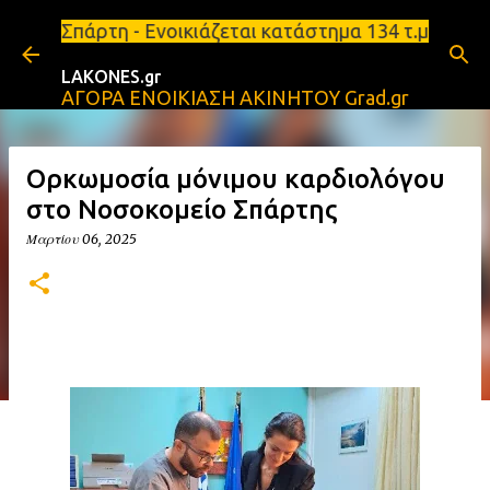
Μετάβαση στο κύριο περιεχόμενο
 Ενοικιάζεται κατάστημα 134 τ.μ, με υπόγειο 124τ.
LAKONES.gr
ΑΓΟΡΑ ΕΝΟΙΚΙΑΣΗ ΑΚΙΝΗΤΟΥ Grad.gr
Ορκωμοσία μόνιμου καρδιολόγου
στο Νοσοκομείο Σπάρτης
Μαρτίου 06, 2025