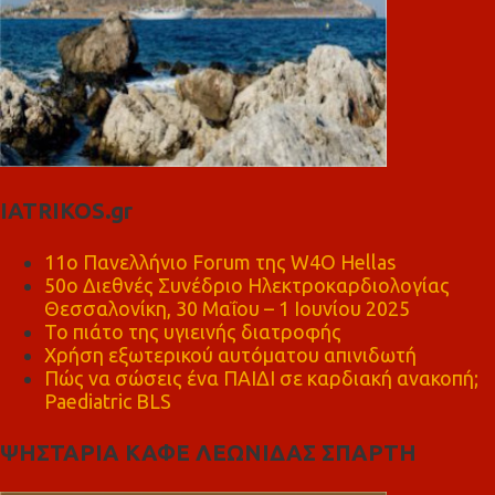
IATRIKOS.gr
11ο Πανελλήνιο Forum της W4O Hellas
50ο Διεθνές Συνέδριο Ηλεκτροκαρδιολογίας
Θεσσαλονίκη, 30 Μαΐου – 1 Ιουνίου 2025
Το πιάτο της υγιεινής διατροφής
Χρήση εξωτερικού αυτόματου απινιδωτή
Πώς να σώσεις ένα ΠΑΙΔΙ σε καρδιακή ανακοπή;
Paediatric BLS
ΨΗΣΤΑΡΙΑ ΚΑΦΕ ΛΕΩΝΙΔΑΣ ΣΠΑΡΤΗ