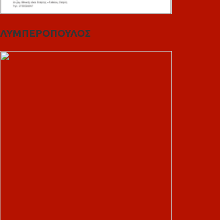
ΛΥΜΠΕΡΟΠΟΥΛΟΣ