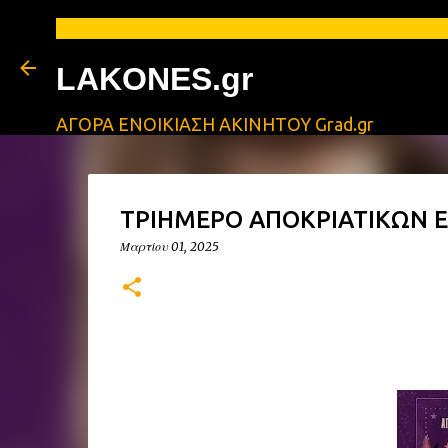
LAKONES.gr
ΑΓΟΡΑ ΕΝΟΙΚΙΑΣΗ ΑΚΙΝΗΤΟΥ Grad.gr
ΤΡΙΗΜΕΡΟ ΑΠΟΚΡΙΑΤΙΚΩΝ Ε
Μαρτίου 01, 2025