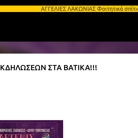
Μετάβαση στο κύριο περιεχόμενο
ΑΓΓΕΛΙΕΣ ΛΑΚΩΝΙΑΣ Φοιτητικά σπίτια προς ενοικίασ
ΚΔΗΛΩΣΕΩΝ ΣΤΑ ΒΑΤΙΚΑ!!!