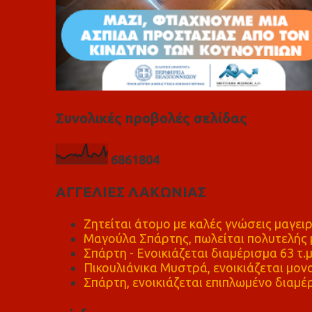
Συνολικές προβολές σελίδας
6
8
6
1
8
0
4
ΑΓΓΕΛΙΕΣ ΛΑΚΩΝΙΑΣ
Ζητείται άτομο με καλές γνώσεις μαγειρ
Μαγούλα Σπάρτης, πωλείται πολυτελής μ
Σπάρτη - Ενοικιάζεται διαμέρισμα 63 τ.
Πικουλιάνικα Μυστρά, ενοικιάζεται μονο
Σπάρτη, ενοικιάζεται επιπλωμένο διαμέρ