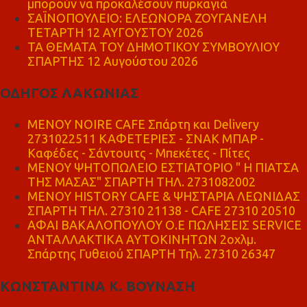
μπορούν να προκαλέσουν πυρκαγιά
ΣΑΪΝΟΠΟΥΛΕΙΟ: ΕΛΕΩΝΟΡΑ ΖΟΥΓΑΝΕΛΗ
ΤΕΤΑΡΤΗ 12 ΑΥΓΟΥΣΤΟΥ 2026
ΤΑ ΘΕΜΑΤΑ ΤΟΥ ΔΗΜΟΤΙΚΟΥ ΣΥΜΒΟΥΛΙΟΥ
ΣΠΑΡΤΗΣ 12 Αυγούστου 2026
ΟΔΗΓΟΣ ΛΑΚΩΝΙΑΣ
MENOY NOIRE CAFE Σπάρτη και Delivery
2731022511 ΚΑΦΕΤΕΡΙΕΣ - ΣΝΑΚ ΜΠΑΡ -
Καφέδες - Σάντουιτς - Μπεκέτες - Πίτες
ΜΕΝΟΥ ΨΗΤΟΠΩΛΕΙΟ ΕΣΤΙΑΤΟΡΙΟ " Η ΠΙΑΤΣΑ
ΤΗΣ ΜΑΣΑΣ" ΣΠΑΡΤΗ ΤΗΛ. 2731082002
ΜΕΝΟΥ HISTORY CAFE & ΨΗΣΤΑΡΙΑ ΛΕΩΝΙΔΑΣ
ΣΠΑΡΤΗ ΤΗΛ. 27310 21138 - CAFE 27310 20510
ΑΦΑΙ ΒΑΚΑΛΟΠΟΥΛΟΥ Ο.Ε ΠΩΛΗΣΕΙΣ SERVICE
ΑΝΤΑΛΛΑΚΤΙΚΑ ΑΥΤΟΚΙΝΗΤΩΝ 2οχλμ.
Σπάρτης Γυθειού ΣΠΑΡΤΗ Τηλ. 27310 26347
ΚΩΝΣΤΑΝΤΙΝΑ Κ. ΒΟΥΝΑΣΗ