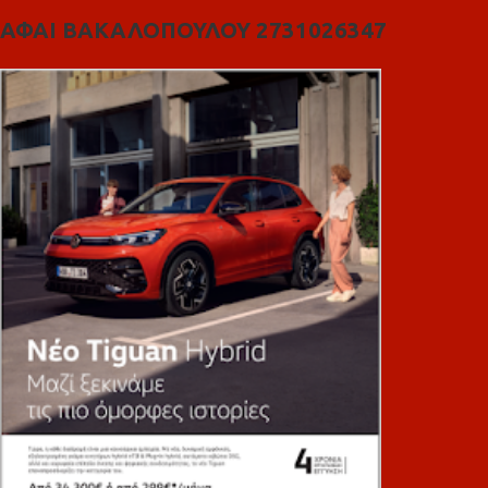
ΑΦΑΙ ΒΑΚΑΛΟΠΟΥΛΟΥ 2731026347