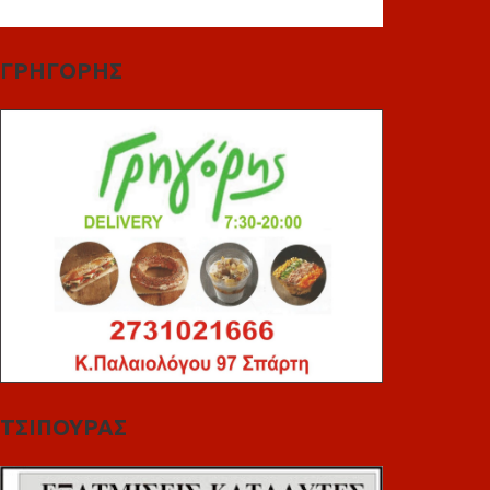
ΓΡΗΓΟΡΗΣ
ΤΣΙΠΟΥΡΑΣ