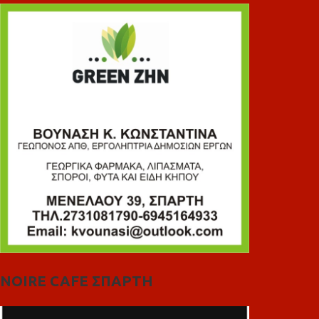
NOIRE CAFE ΣΠΑΡΤΗ