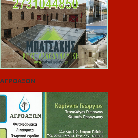
ΑΓΡΟΑΞΩΝ