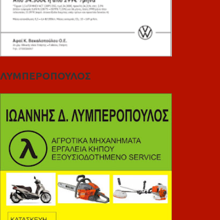
ΛΥΜΠΕΡΟΠΟΥΛΟΣ