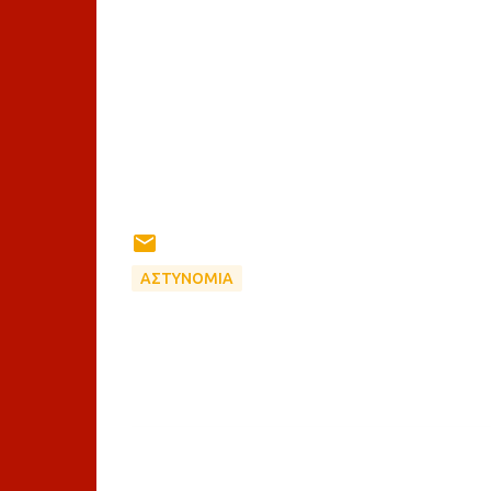
ΑΣΤΥΝΟΜΙΑ
Σ