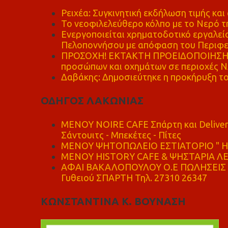
Ρειχέα: Συγκινητική εκδήλωση τιμής και 
Το νεοφιλελεύθερο κόλπο με το Νερό τ
Ενεργοποιείται χρηματοδοτικό εργαλείο
Πελοποννήσου με απόφαση του Περιφε
ΠΡΟΣΟΧΗ! ΕΚΤΑΚΤΗ ΠΡΟΕΙΔΟΠΟΙΗΣΗ - 
προσώπων και οχημάτων σε περιοχές
Δαβάκης: Δημοσιεύτηκε η προκήρυξη το
ΟΔΗΓΟΣ ΛΑΚΩΝΙΑΣ
MENOY NOIRE CAFE Σπάρτη και Delive
Σάντουιτς - Μπεκέτες - Πίτες
ΜΕΝΟΥ ΨΗΤΟΠΩΛΕΙΟ ΕΣΤΙΑΤΟΡΙΟ " Η 
ΜΕΝΟΥ HISTORY CAFE & ΨΗΣΤΑΡΙΑ ΛΕΩ
ΑΦΑΙ ΒΑΚΑΛΟΠΟΥΛΟΥ Ο.Ε ΠΩΛΗΣΕΙΣ 
Γυθειού ΣΠΑΡΤΗ Τηλ. 27310 26347
ΚΩΝΣΤΑΝΤΙΝΑ Κ. ΒΟΥΝΑΣΗ