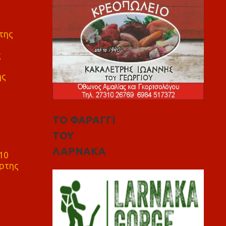
της
ς
ης
ΤΟ ΦΑΡΑΓΓΙ
ΤΟΥ
ΛΑΡΝΑΚΑ
10
ρτης