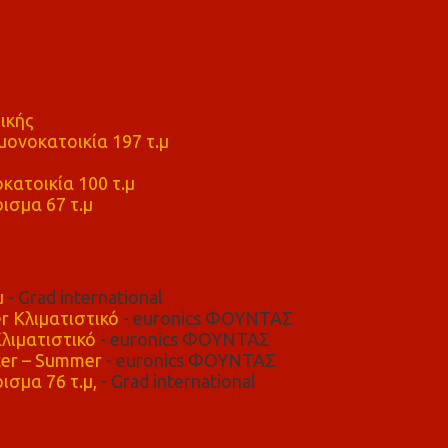
ικής
ονοκατοικία 197 τ.μ
μ
κατοικία 100 τ.μ
ισμα 67 τ.μ
μ
- Grad international
r Κλιματιστικό
- euronics ΦΟΥΝΤΑΣ
λιματιστικό
- euronics ΦΟΥΝΤΑΣ
er – Summer
- euronics ΦΟΥΝΤΑΣ
ισμα 76 τ.μ,
- Grad international