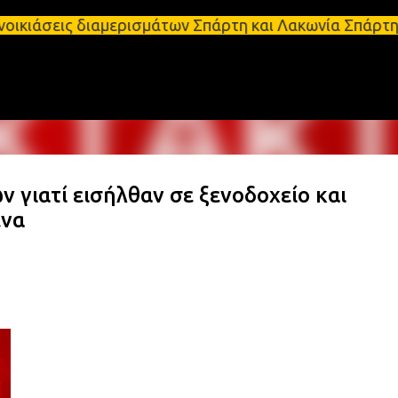
Μετάβαση στο κύριο περιεχόμενο
 διαμερισμάτων Σπάρτη και Λακωνία Σπάρτη - Ενοικι
 γιατί εισήλθαν σε ξενοδοχείο και
ενα