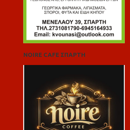
NOIRE CAFE ΣΠΑΡΤΗ