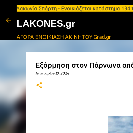
ωνία Σπάρτη - Ενοικιάζεται κατάστημα 134 τ.μ, με 
LAKONES.gr
ΑΓΟΡΑ ΕΝΟΙΚΙΑΣΗ ΑΚΙΝΗΤΟΥ Grad.gr
Εξόρμηση στον Πάρνωνα απ
Ιανουαρίου 10, 2024