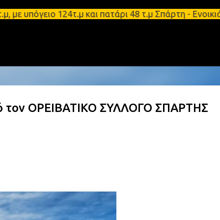
Μετάβαση στο κύριο περιεχόμενο
υπόγειο 124τ.μ και πατάρι 48 τ.μ Σπάρτη - Ενοικιά
ό τον ΟΡΕΙΒΑΤΙΚΟ ΣΥΛΛΟΓΟ ΣΠΑΡΤΗΣ