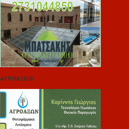
ΑΓΡΟΑΞΩΝ