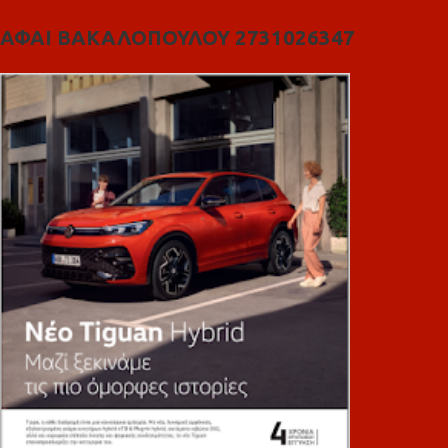
ΑΦΑΙ ΒΑΚΑΛΟΠΟΥΛΟΥ 2731026347