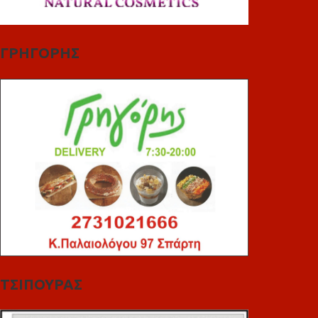
ΓΡΗΓΟΡΗΣ
ΤΣΙΠΟΥΡΑΣ