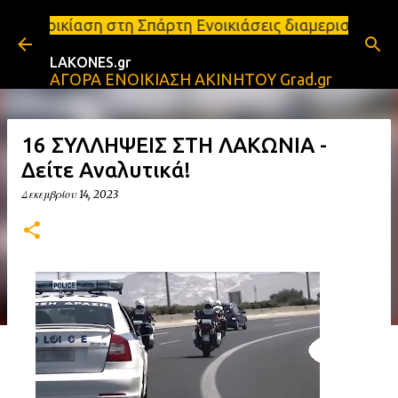
Μετάβαση στο κύριο περιεχόμενο
ση στη Σπάρτη Ενοικιάσεις διαμερισμάτων Σπάρτη και
LAKONES.gr
ΑΓΟΡΑ ΕΝΟΙΚΙΑΣΗ ΑΚΙΝΗΤΟΥ Grad.gr
16 ΣΥΛΛΗΨΕΙΣ ΣΤΗ ΛΑΚΩΝΙΑ -
Δείτε Αναλυτικά!
Δεκεμβρίου 14, 2023