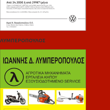
ΛΥΜΠΕΡΟΠΟΥΛΟΣ