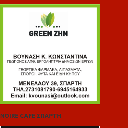
NOIRE CAFE ΣΠΑΡΤΗ