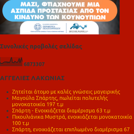
Συνολικές προβολές σελίδας
6
8
7
3
3
0
7
ΑΓΓΕΛΙΕΣ ΛΑΚΩΝΙΑΣ
Ζητείται άτομο με καλές γνώσεις μαγειρικής
Μαγούλα Σπάρτης, πωλείται πολυτελής
μονοκατοικία 197 τ.μ
Σπάρτη - Ενοικιάζεται διαμέρισμα 63 τ.μ
Πικουλιάνικα Μυστρά, ενοικιάζεται μονοκατοικία
100 τ.μ
Σπάρτη, ενοικιάζεται επιπλωμένο διαμέρισμα 67