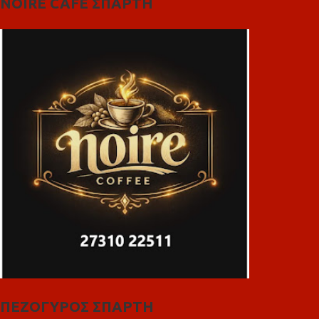
NOIRE CAFE ΣΠΑΡΤΗ
ΠΕΖΟΓΥΡΟΣ ΣΠΑΡΤΗ