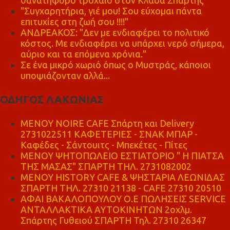
θανατηφόρο τροχαίο στον Κλαδά Σπάρτης
"Συγχαρητήρια, γιέ μου! Σου εύχομαι πάντα
επιτυχίες στη ζωή σου !!!!"
ΑΝΔΡΕΑΚΟΣ: "Δεν με ενδιαφέρει το πολιτικό
κόστος. Με ενδιαφέρει να υπάρχει νερό σήμερα,
αύριο και τα επόμενα χρόνια."
Σε ένα μικρό χωριό όπως ο Μυστράς, κάποιοι
υποψιάζονταν αλλά...
ΟΔΗΓΟΣ ΛΑΚΩΝΙΑΣ
MENOY NOIRE CAFE Σπάρτη και Delivery
2731022511 ΚΑΦΕΤΕΡΙΕΣ - ΣΝΑΚ ΜΠΑΡ -
Καφέδες - Σάντουιτς - Μπεκέτες - Πίτες
ΜΕΝΟΥ ΨΗΤΟΠΩΛΕΙΟ ΕΣΤΙΑΤΟΡΙΟ " Η ΠΙΑΤΣΑ
ΤΗΣ ΜΑΣΑΣ" ΣΠΑΡΤΗ ΤΗΛ. 2731082002
ΜΕΝΟΥ HISTORY CAFE & ΨΗΣΤΑΡΙΑ ΛΕΩΝΙΔΑΣ
ΣΠΑΡΤΗ ΤΗΛ. 27310 21138 - CAFE 27310 20510
ΑΦΑΙ ΒΑΚΑΛΟΠΟΥΛΟΥ Ο.Ε ΠΩΛΗΣΕΙΣ SERVICE
ΑΝΤΑΛΛΑΚΤΙΚΑ ΑΥΤΟΚΙΝΗΤΩΝ 2οχλμ.
Σπάρτης Γυθειού ΣΠΑΡΤΗ Τηλ. 27310 26347