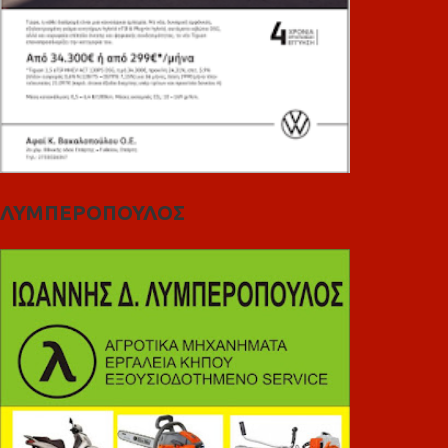
ΛΥΜΠΕΡΟΠΟΥΛΟΣ