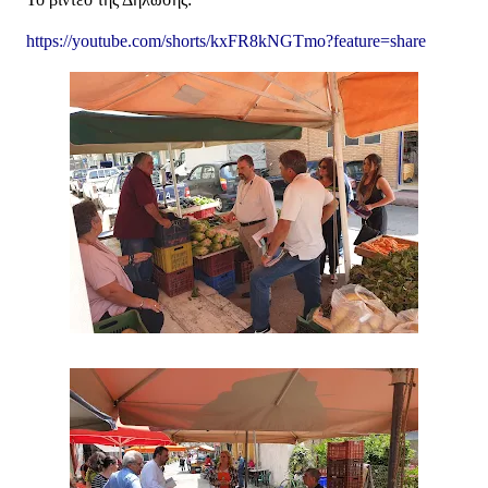
https://youtube.com/shorts/kxFR8kNGTmo?feature=share