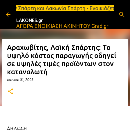
Μετάβαση στο κύριο περιεχόμενο
και Λακωνία Σπάρτη - Ενοικιάζεται κατάστημα 134 τ.
LAKONES.gr
ΑΓΟΡΑ ΕΝΟΙΚΙΑΣΗ ΑΚΙΝΗΤΟΥ Grad.gr
Αραχωβίτης, Λαϊκή Σπάρτης: Το
υψηλό κόστος παραγωγής οδηγεί
σε υψηλές τιμές προϊόντων στον
καταναλωτή
Ιουνίου 01, 2023
ΔΗΛΩΣΗ