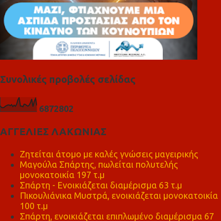
Συνολικές προβολές σελίδας
6
8
7
2
8
0
2
ΑΓΓΕΛΙΕΣ ΛΑΚΩΝΙΑΣ
Ζητείται άτομο με καλές γνώσεις μαγειρικής
Μαγούλα Σπάρτης, πωλείται πολυτελής
μονοκατοικία 197 τ.μ
Σπάρτη - Ενοικιάζεται διαμέρισμα 63 τ.μ
Πικουλιάνικα Μυστρά, ενοικιάζεται μονοκατοικία
100 τ.μ
Σπάρτη, ενοικιάζεται επιπλωμένο διαμέρισμα 67