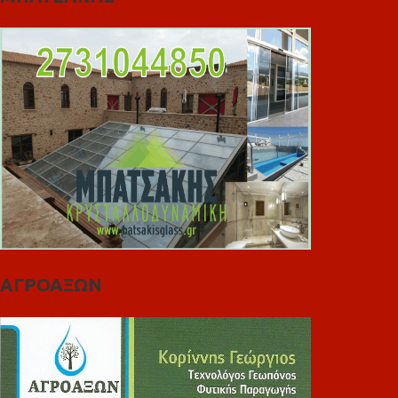
ΑΓΡΟΑΞΩΝ