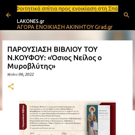
Μετάβαση στο κύριο περιεχόμενο
πίτια προς ενοικίαση στη Σπάρτη Ενοικιάσεις διαμε
LAKONES.gr
ΑΓΟΡΑ ΕΝΟΙΚΙΑΣΗ ΑΚΙΝΗΤΟΥ Grad.gr
ΠΑΡΟΥΣΙΑΣΗ ΒΙΒΛΙΟΥ ΤΟΥ
Ν.ΚΟΥΦΟΥ: «Όσιος Νείλος ο
Μυροβλύτης»
Μαΐου 06, 2022