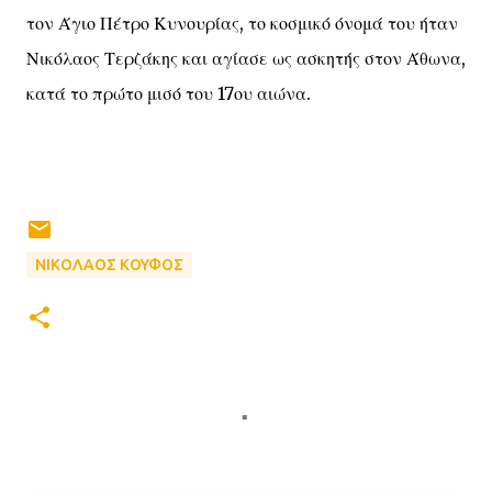
τον Άγιο Πέτρο Κυνουρίας, το κοσμικό όνομά του ήταν
Νικόλαος Τερζάκης και αγίασε ως ασκητής στον Άθωνα,
κατά το πρώτο μισό του 17ου αιώνα.
ΝΙΚΟΛΑΟΣ ΚΟΥΦΟΣ
Σ
χ