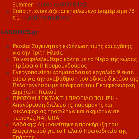
Summer
- euronics ΦΟΥΝΤΑΣ
Σπάρτη, ενοικιάζεται επιπλωμένο διαμέρισμα 76
τ.μ,
- Grad international
LAKONES.gr
Ρειχέα: Συγκινητική εκδήλωση τιμής και αγάπης
για την Τρίτη Ηλικία
Το νεοφιλελεύθερο κόλπο με το Νερό της χώρας
- Γράφει ο Π.Κουμουνδούρος
Ενεργοποιείται χρηματοδοτικό εργαλείο 9 εκατ.
ευρώ για την αναβάθμιση του οδικού δικτύου της
Πελοποννήσου με απόφαση του Περιφερειάρχη
Δημήτρη Πτωχού
ΠΡΟΣΟΧΗ! ΕΚΤΑΚΤΗ ΠΡΟΕΙΔΟΠΟΙΗΣΗ -
Απαγόρευση διέλευσης, παραμονής και
κυκλοφορίας προσώπων και οχημάτων σε
περιοχές NATURA
Δαβάκης: Δημοσιεύτηκε η προκήρυξη του
Διαγωνισμού για το Παλαιό Πρωτοδικείο της
Σπάρτης