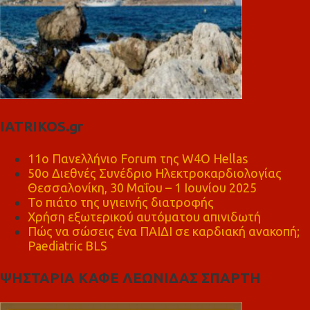
IATRIKOS.gr
11ο Πανελλήνιο Forum της W4O Hellas
50ο Διεθνές Συνέδριο Ηλεκτροκαρδιολογίας
Θεσσαλονίκη, 30 Μαΐου – 1 Ιουνίου 2025
Το πιάτο της υγιεινής διατροφής
Χρήση εξωτερικού αυτόματου απινιδωτή
Πώς να σώσεις ένα ΠΑΙΔΙ σε καρδιακή ανακοπή;
Paediatric BLS
ΨΗΣΤΑΡΙΑ ΚΑΦΕ ΛΕΩΝΙΔΑΣ ΣΠΑΡΤΗ