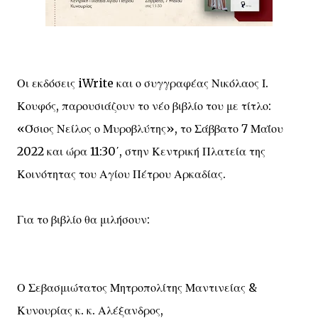
Οι εκδόσεις iWrite και ο συγγραφέας Νικόλαος Ι.
Κουφός, παρουσιάζουν το νέο βιβλίο του με τίτλο:
«Όσιος Νείλος ο Μυροβλύτης», το Σάββατο 7 Μαΐου
2022 και ώρα 11:30΄, στην Κεντρική Πλατεία της
Κοινότητας του Αγίου Πέτρου Αρκαδίας.
Για το βιβλίο θα μιλήσουν:
Ο Σεβασμιώτατος Μητροπολίτης Μαντινείας &
Κυνουρίας κ. κ. Αλέξανδρος,