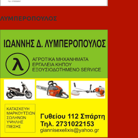
ΛΥΜΠΕΡΟΠΟΥΛΟΣ