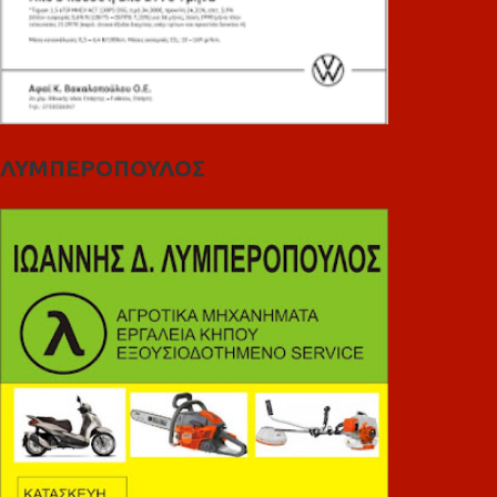
ΛΥΜΠΕΡΟΠΟΥΛΟΣ