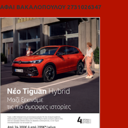
ΑΦΑΙ ΒΑΚΑΛΟΠΟΥΛΟΥ 2731026347