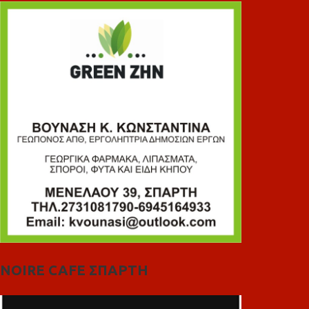
NOIRE CAFE ΣΠΑΡΤΗ