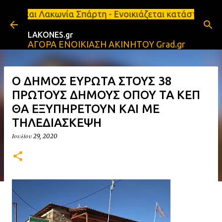
Μετάβαση στο κύριο περιεχόμενο
ία Σπάρτη - Ενοικιάζεται κατάστημα 134 τ.μ, με υπ
LAKONES.gr
ΑΓΟΡΑ ΕΝΟΙΚΙΑΣΗ ΑΚΙΝΗΤΟΥ Grad.gr
Ο ΔΗΜΟΣ ΕΥΡΩΤΑ ΣΤΟΥΣ 38
ΠΡΩΤΟΥΣ ΔΗΜΟΥΣ ΟΠΟΥ ΤΑ ΚΕΠ
ΘΑ ΕΞΥΠΗΡΕΤΟΥΝ ΚΑΙ ΜΕ
ΤΗΛΕΔΙΑΣΚΕΨΗ
Ιουλίου 29, 2020