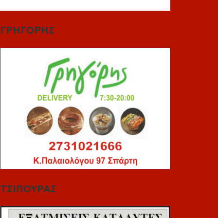
ΓΡΗΓΟΡΗΣ
ΤΣΙΠΟΥΡΑΣ