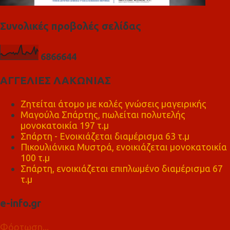
Συνολικές προβολές σελίδας
6
8
6
6
6
4
4
ΑΓΓΕΛΙΕΣ ΛΑΚΩΝΙΑΣ
Ζητείται άτομο με καλές γνώσεις μαγειρικής
Μαγούλα Σπάρτης, πωλείται πολυτελής
μονοκατοικία 197 τ.μ
Σπάρτη - Ενοικιάζεται διαμέρισμα 63 τ.μ
Πικουλιάνικα Μυστρά, ενοικιάζεται μονοκατοικία
100 τ.μ
Σπάρτη, ενοικιάζεται επιπλωμένο διαμέρισμα 67
τ.μ
e-info.gr
Φόρτωση...